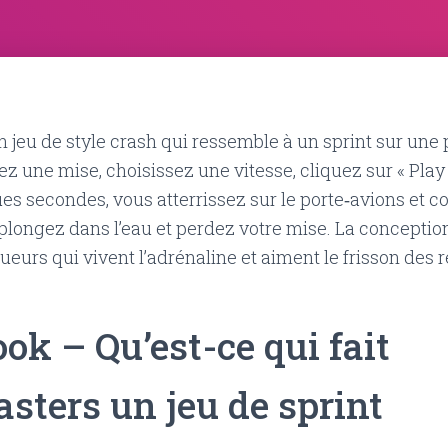
 jeu de style crash qui ressemble à un sprint sur une 
z une mise, choisissez une vitesse, cliquez sur « Play »
es secondes, vous atterrissez sur le porte‑avions et co
plongez dans l’eau et perdez votre mise. La conceptio
eurs qui vivent l’adrénaline et aiment le frisson des r
ook – Qu’est-ce qui fait
sters un jeu de sprint