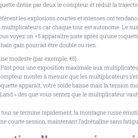
uette divise par deux le compteur et réduit la trajectoi
éfèrent les explosions courtes et intenses ont tendan
 multiplicateurs car chaque tour est autonome. Le su
ous voyez un +5 apparaître juste après qu’une roquett
hain gain pourrait être double ou rien.
ise modeste (par exemple, €5).
 Fast pour une exposition maximale aux multiplicateu
compteur monter à mesure que les multiplicateurs s’e
quette apparaît, votre solde baisse mais la tension mo
 Land » dès que vous sentez que le multiplicateur vaut
tour se termine rapidement, la montagne russe émoti
une courte session, maintenant l’adrénaline sans fatigu