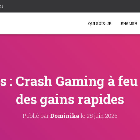
41
QUI SUIS-JE
ENGLISH
 : Crash Gaming à feu
des gains rapides
Publié par
Dominika
le
28 juin 2026