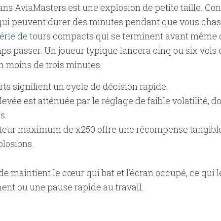
ns AviaMasters est une explosion de petite taille. Co
ui peuvent durer des minutes pendant que vous chasse
e série de tours compacts qui se terminent avant même
ps passer. Un joueur typique lancera cinq ou six vols 
n moins de trois minutes.
rts signifient un cycle de décision rapide.
élevée est atténuée par le réglage de faible volatilité, 
s.
ateur maximum de x250 offre une récompense tangib
plosions.
e maintient le cœur qui bat et l’écran occupé, ce qui l
ent ou une pause rapide au travail.