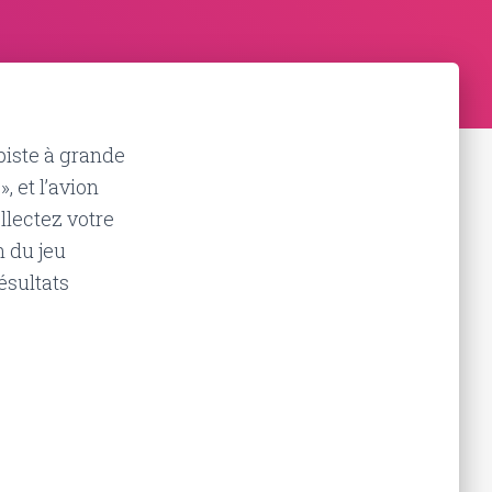
piste à grande
, et l’avion
llectez votre
n du jeu
ésultats