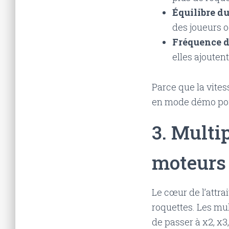
Équilibre du
des joueurs o
Fréquence de
elles ajoute
Parce que la vites
en mode démo pour
3. Multi
moteurs 
Le cœur de l’attra
roquettes. Les mu
de passer à x2, x3