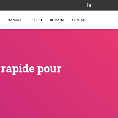
FRANÇAIS
POLSKI
ROMÂNA
CONTACT
 rapide pour