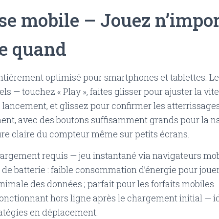
ise mobile – Jouez n’impor
te quand
ntièrement optimisé pour smartphones et tablettes. Le
els — touchez « Play », faites glisser pour ajuster la vit
 lancement, et glissez pour confirmer les atterrissages
nt, avec des boutons suffisamment grands pour la n
ure claire du compteur même sur petits écrans.
argement requis — jeu instantané via navigateurs mob
de batterie : faible consommation d’énergie pour joue
inimale des données ; parfait pour les forfaits mobiles.
ctionnant hors ligne après le chargement initial — id
ratégies en déplacement.