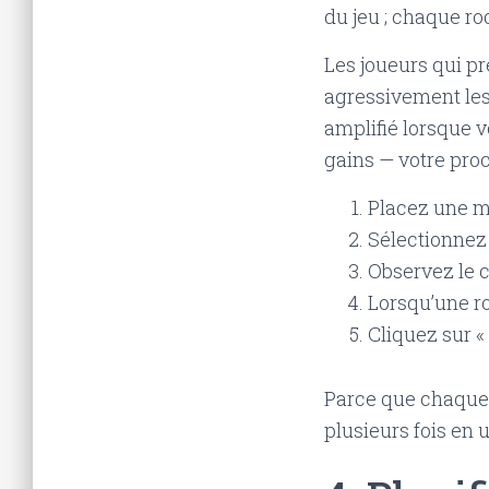
du jeu ; chaque roq
Les joueurs qui pr
agressivement les
amplifié lorsque v
gains — votre proc
Placez une m
Sélectionnez
Observez le 
Lorsqu’une ro
Cliquez sur «
Parce que chaque 
plusieurs fois en 