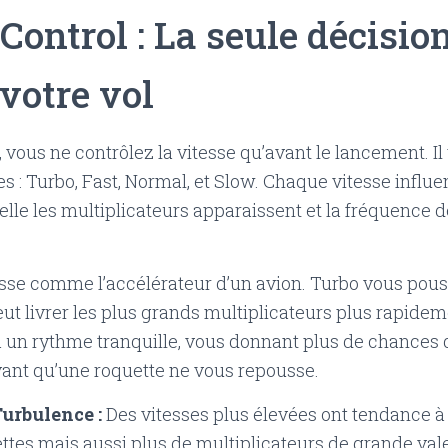
Control : La seule décisio
votre vol
vous ne contrôlez la vitesse qu’avant le lancement. Il 
es : Turbo, Fast, Normal, et Slow. Chaque vitesse influ
elle les multiplicateurs apparaissent et la fréquence 
esse comme l’accélérateur d’un avion. Turbo vous pous
ut livrer les plus grands multiplicateurs plus rapide
à un rythme tranquille, vous donnant plus de chances 
nt qu’une roquette ne vous repousse.
Turbulence :
Des vitesses plus élevées ont tendance à 
ttes mais aussi plus de multiplicateurs de grande vale