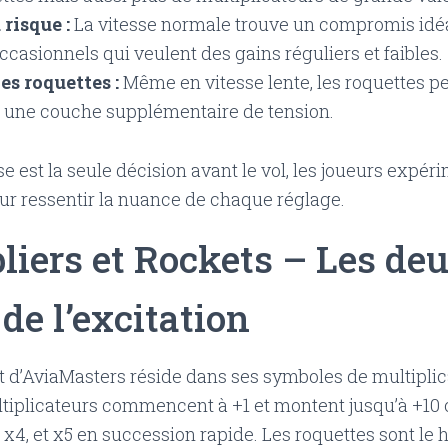
 risque :
La vitesse normale trouve un compromis idéa
ccasionnels qui veulent des gains réguliers et faibles.
s roquettes :
Même en vitesse lente, les roquettes pe
nt une couche supplémentaire de tension.
se est la seule décision avant le vol, les joueurs expé
 ressentir la nuance de chaque réglage.
pliers et Rockets – Les de
de l’excitation
it d’AviaMasters réside dans ses symboles de multiplic
ltiplicateurs commencent à +1 et montent jusqu’à +1
, x4, et x5 en succession rapide. Les roquettes sont le