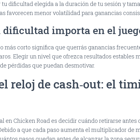
r tu dificultad elegida a la duración de tu sesión y tama
as favorecen menor volatilidad para ganancias consis
 dificultad importa en el jue
o más corto significa que querrás ganancias frecuent
ros. Elegir un nivel que ofrezca resultados estables 
s de pérdidas que puedan desmotivar.
 reloj de cash‑out: el tim
al en Chicken Road es decidir cuándo retirarse antes d
ebido a que cada paso aumenta el multiplicador de ma
cuántos pasos quedan antes de alcanzar la zona segu