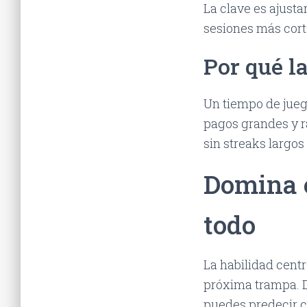
La clave es ajusta
sesiones más cort
Por qué la
Un tiempo de jueg
pagos grandes y ra
sin streaks largo
Domina el
todo
La habilidad centr
próxima trampa. D
puedes predecir 