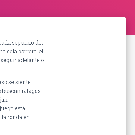
 cada segundo del
a sola carrera, el
 seguir adelante o
so se siente
 buscan ráfagas
jan
juego está
 la ronda en