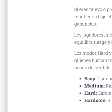
Si eres nuevo o 
mantienen bajo el
ganancias.
Los jugadores int
equilibra riesgo 
Los modos Hard y
quienes buscan mu
riesgo de pérdida.
Easy:
Camino 
Medium:
Rie
Hard:
Camino 
Hardcore:
Ri