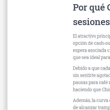
Por qué 
sesiones
El atractivo princ
opción de cash‑out
espera asociada c
que sea ideal par
Debido a que cad
sin sentirte agota
pausas para café 
haciendo que Chi
Además, la curva 
de alcanzar tramp