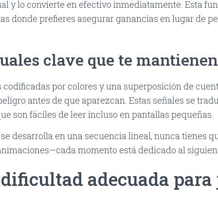
al y lo convierte en efectivo inmediatamente. Esta fun
tas donde prefieres asegurar ganancias en lugar de p
suales clave que te mantienen
s codificadas por colores y una superposición de cuen
peligro antes de que aparezcan. Estas señales se trad
ue son fáciles de leer incluso en pantallas pequeñas.
 se desarrolla en una secuencia lineal, nunca tienes q
animaciones—cada momento está dedicado al siguient
a dificultad adecuada para