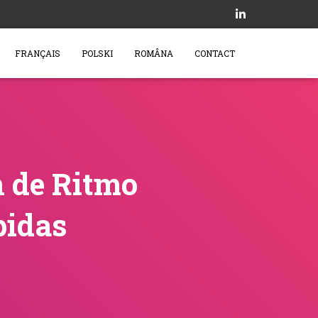
FRANÇAIS
POLSKI
ROMÂNA
CONTACT
h de Ritmo
pidas