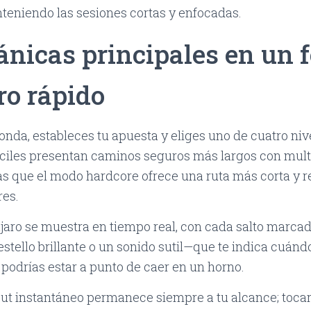
teniendo las sesiones cortas y enfocadas.
nicas principales en un 
ro rápido
ronda, estableces tu apuesta y eliges uno de cuatro nive
iles presentan caminos seguros más largos con mult
s que el modo hardcore ofrece una ruta más corta y
res.
ájaro se muestra en tiempo real, con cada salto marca
stello brillante o un sonido sutil—que te indica cuánd
podrías estar a punto de caer en un horno.
out instantáneo permanece siempre a tu alcance; tocar