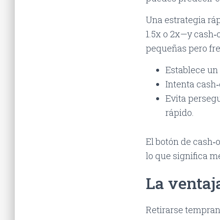
Una estrategia rá
1.5x o 2x—y cash‑
pequeñas pero fre
Establece un 
Intenta cash‑
Evita perseg
rápido.
El botón de cash‑o
lo que significa 
La ventaj
Retirarse tempran