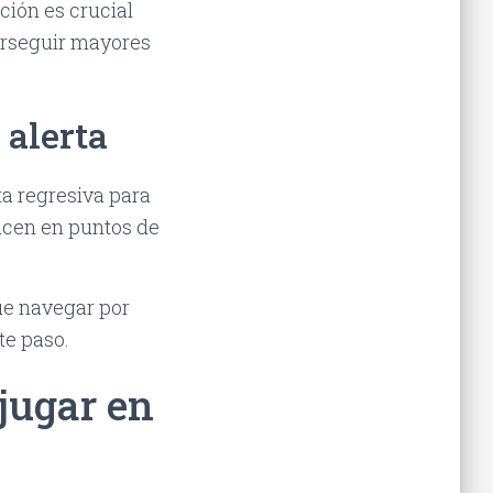
ción es crucial
erseguir mayores
 alerta
ta regresiva para
ucen en puntos de
ue navegar por
e paso.
 jugar en