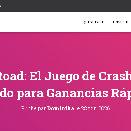
41
QUI SUIS-JE
ENGLISH
oad: El Juego de Cras
do para Ganancias Rá
Publié par
Dominika
le
28 juin 2026