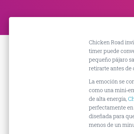
Chicken Road invi
timer puede conve
pequeño pájaro sal
retirarte antes de
La emoción se con
como una mini‑em
de alta energía,
Ch
perfectamente en 
diseñada para que
menos de un minu