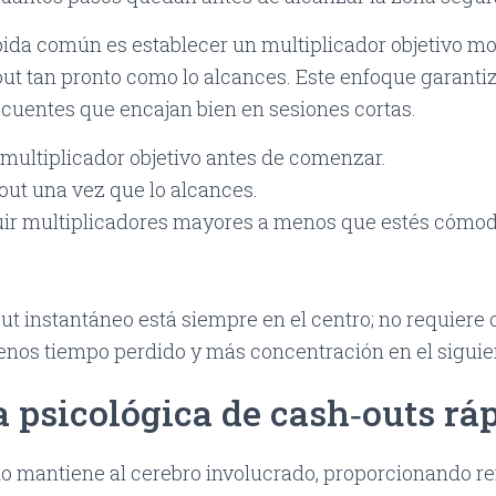
pida común es establecer un multiplicador objetivo
out tan pronto como lo alcances. Este enfoque garant
cuentes que encajan bien en sesiones cortas.
multiplicador objetivo antes de comenzar.
out una vez que lo alcances.
uir multiplicadores mayores a menos que estés cómo
ut instantáneo está siempre en el centro; no requiere c
menos tiempo perdido y más concentración en el siguien
a psicológica de cash‑outs rá
o mantiene al cerebro involucrado, proporcionando r