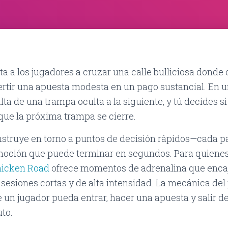
ta a los jugadores a cruzar una calle bulliciosa donde
rtir una apuesta modesta en un pago sustancial. En un
ta de una trampa oculta a la siguiente, y tú decides si
 que la próxima trampa se cierre.
struye en torno a puntos de decisión rápidos—cada pa
oción que puede terminar en segundos. Para quienes
icken Road
ofrece momentos de adrenalina que enca
sesiones cortas y de alta intensidad. La mecánica del 
 un jugador pueda entrar, hacer una apuesta y salir de
to.