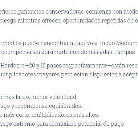
prefieres ganancias conservadoras, comienza con mod
 riesgo mientras ofrecen oportunidades repetidas de
ermedios pueden encontrar atractivo el modo Medium 
y recompensa sin abrumarte con demasiadas trampas.
 Hardcore—20 y 15 pasos respectivamente—están rese
ltiplicadores mayores pero están dispuestos a acep
más largo, menor volatilidad.
sgo y recompensa equilibrados.
más corto, multiplicadores más altos.
esgo extremo para el máximo potencial de pago.