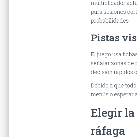
multiplicador actu
para sesiones cor
probabilidades.
Pistas vi
El juego usa ficha
señalar zonas de 
decisión rápidos q
Debido a que todo
menús o esperar 
Elegir l
ráfaga