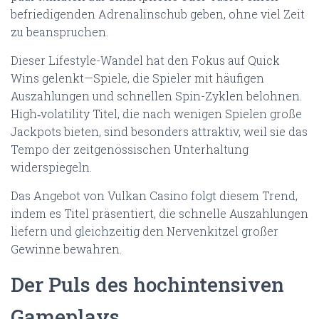
befriedigenden Adrenalinschub geben, ohne viel Zeit
zu beanspruchen.
Dieser Lifestyle-Wandel hat den Fokus auf Quick
Wins gelenkt—Spiele, die Spieler mit häufigen
Auszahlungen und schnellen Spin-Zyklen belohnen.
High‑volatility Titel, die nach wenigen Spielen große
Jackpots bieten, sind besonders attraktiv, weil sie das
Tempo der zeitgenössischen Unterhaltung
widerspiegeln.
Das Angebot von Vulkan Casino folgt diesem Trend,
indem es Titel präsentiert, die schnelle Auszahlungen
liefern und gleichzeitig den Nervenkitzel großer
Gewinne bewahren.
Der Puls des hochintensiven
Gameplays