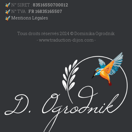
N° SIRET :
83516550700012
N° TVA :
FR 16835165507
Mentions Légales
Tous droits réservés 2024 © Dominika Ogrodnik
- www.traduction-dijon.com -