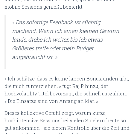
mobile Sessions genießt, bemerkt:
« Das sofortige Feedback ist süchtig
machend. Wenn ich einen kleinen Gewinn
lande, drehe ich weiter, bis ich etwas
Größeres treffe oder mein Budget
aufgebraucht ist. »
« Ich schätze, dass es keine langen Bonusrunden gibt,
die mich runterziehen, » fügt Raj P. hinzu, der
hochvolatility Titel bevorzugt, die schnell auszahlen.
« Die Einsätze sind von Anfang an klar. »
Dieses kollektive Gefühl zeigt, warum kurze,
hochintensive Sessions bei vielen Spielern heute so
gut ankommen—sie bieten Kontrolle über die Zeit und