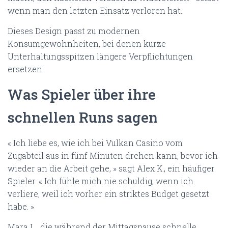
wenn man den letzten Einsatz verloren hat.
Dieses Design passt zu modernen
Konsumgewohnheiten, bei denen kurze
Unterhaltungsspitzen längere Verpflichtungen
ersetzen.
Was Spieler über ihre
schnellen Runs sagen
« Ich liebe es, wie ich bei Vulkan Casino vom
Zugabteil aus in fünf Minuten drehen kann, bevor ich
wieder an die Arbeit gehe, » sagt Alex K., ein häufiger
Spieler. « Ich fühle mich nie schuldig, wenn ich
verliere, weil ich vorher ein striktes Budget gesetzt
habe. »
Mara L., die während der Mittagspause schnelle