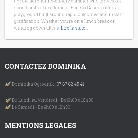
For the adrenaline‑hungry gambler who thrives on
short bursts of excitement, Fair Go Casino offers a
playground built around rapid outcomes and instant
gratification. Whether you’re on a lunch break or
winding down after a
Lire la suite…
CONTACTEZ DOMINIKA
Dominika Ogrodnik :
07 87 82 45 41
Du Lundi au Vendredi - De 9h00 à 18h00
Le Samedi - De 9h00 à 18h00
MENTIONS LEGALES