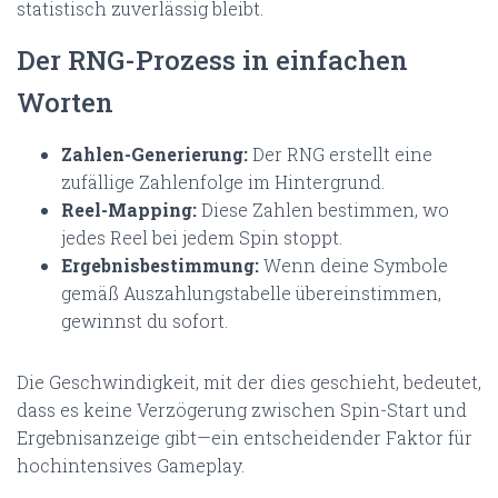
statistisch zuverlässig bleibt.
Der RNG-Prozess in einfachen
Worten
Zahlen-Generierung:
Der RNG erstellt eine
zufällige Zahlenfolge im Hintergrund.
Reel-Mapping:
Diese Zahlen bestimmen, wo
jedes Reel bei jedem Spin stoppt.
Ergebnisbestimmung:
Wenn deine Symbole
gemäß Auszahlungstabelle übereinstimmen,
gewinnst du sofort.
Die Geschwindigkeit, mit der dies geschieht, bedeutet,
dass es keine Verzögerung zwischen Spin-Start und
Ergebnisanzeige gibt—ein entscheidender Faktor für
hochintensives Gameplay.