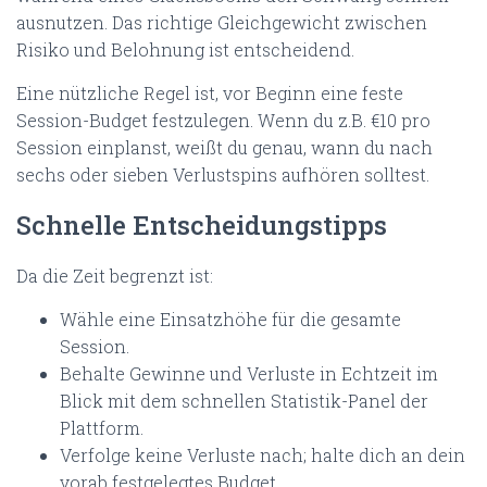
ausnutzen. Das richtige Gleichgewicht zwischen
Risiko und Belohnung ist entscheidend.
Eine nützliche Regel ist, vor Beginn eine feste
Session-Budget festzulegen. Wenn du z.B. €10 pro
Session einplanst, weißt du genau, wann du nach
sechs oder sieben Verlustspins aufhören solltest.
Schnelle Entscheidungstipps
Da die Zeit begrenzt ist:
Wähle eine Einsatzhöhe für die gesamte
Session.
Behalte Gewinne und Verluste in Echtzeit im
Blick mit dem schnellen Statistik-Panel der
Plattform.
Verfolge keine Verluste nach; halte dich an dein
vorab festgelegtes Budget.